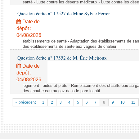
santé - Lutte contre les déserts médicaux - Lutte contre les dés
Question écrite n° 17527 de Mme Sylvie Ferrer
Date de
dépôt :
04/08/2026
établissements de santé - Adaptation des établissements de san
des établissements de santé aux vagues de chaleur
Question écrite n° 17552 de M. Éric Michoux
Date de
dépôt :
04/08/2026
logement : aides et prêts - Remplacement des chauffe-eau au ga
des chauffe-eau au gaz dans le parc locatif
« précedent
1
2
3
4
5
6
7
8
9
10
11