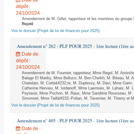
dépôt :
24/10/2024
Amendement de M. Gillet, rapporteur et les membres du groupe R
Rejeté
Voir le dossier (Projet de loi de finances pour 2025)
Amendement n° 262 - PLF POUR 2025 - 1ère lecture (1ère ass
Date de
dépôt :
24/10/2024
Amendement de M. Fournier, rapporteur, Mme Regol, M. Amirsh
Balage El Mariky, Mme Belluco, M. Ben Cheikh, M. Biteau, M. 
Chatelain, M. Corbi&#232;re, M. Duplessy, M. Davi, Mme Garin
Catherine Hervieu, M. Iordanoff, Mme Laernoes, M. Lahais, M.
Peytavie, Mme Pochon, M. Raux, Mme Sandrine Rousseau, M.
Simonnet, Mme Taill&#233;-Polian, M. Tavernier, M. Thierry et M
Voir le dossier (Projet de loi de finances pour 2025)
Amendement n° 405 - PLF POUR 2025 - 1ère lecture (1ère ass
Date de