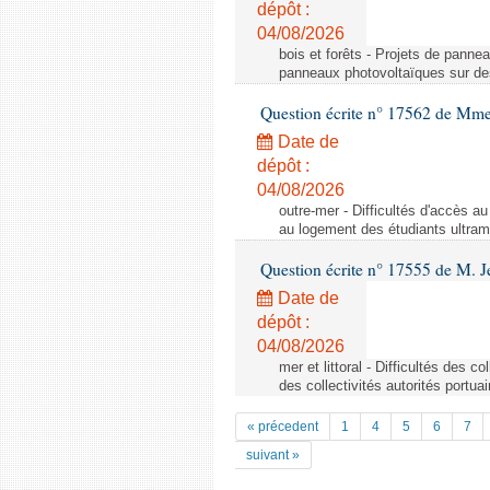
dépôt :
04/08/2026
bois et forêts - Projets de pannea
panneaux photovoltaïques sur des 
Question écrite n° 17562 de Mm
Date de
dépôt :
04/08/2026
outre-mer - Difficultés d'accès a
au logement des étudiants ultra
Question écrite n° 17555 de M. J
Date de
dépôt :
04/08/2026
mer et littoral - Difficultés des c
des collectivités autorités portua
« précedent
1
4
5
6
7
suivant »