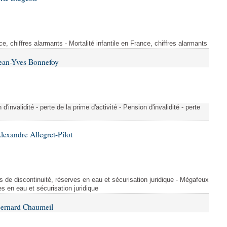
nce, chiffres alarmants - Mortalité infantile en France, chiffres alarmants
Jean-Yves Bonnefoy
invalidité - perte de la prime d'activité - Pension d'invalidité - perte
lexandre Allegret-Pilot
s de discontinuité, réserves en eau et sécurisation juridique - Mégafeux
es en eau et sécurisation juridique
Bernard Chaumeil