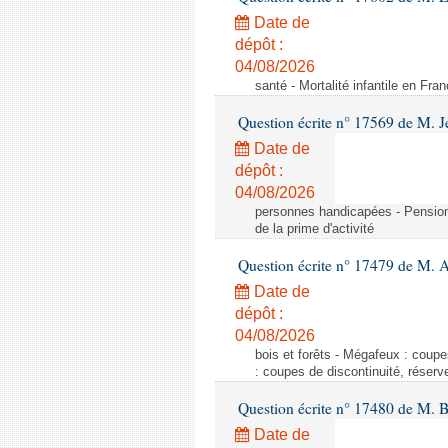
Date de
dépôt :
04/08/2026
santé - Mortalité infantile en Fra
Question écrite n° 17569 de M. 
Date de
dépôt :
04/08/2026
personnes handicapées - Pension d'
de la prime d'activité
Question écrite n° 17479 de M. A
Date de
dépôt :
04/08/2026
bois et forêts - Mégafeux : coupe
: coupes de discontinuité, réserv
Question écrite n° 17480 de M. 
Date de