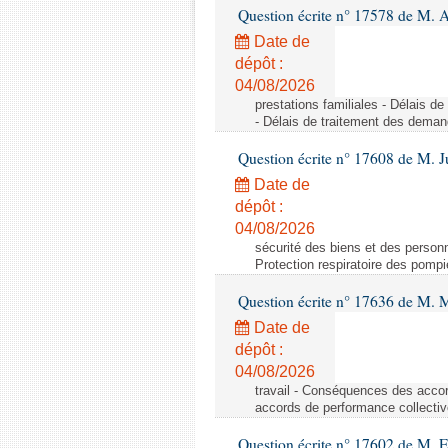
Question écrite n° 17578 de M. A
Date de
dépôt :
04/08/2026
prestations familiales - Délais d
- Délais de traitement des demand
Question écrite n° 17608 de M. J
Date de
dépôt :
04/08/2026
sécurité des biens et des personn
Protection respiratoire des pompi
Question écrite n° 17636 de M.
Date de
dépôt :
04/08/2026
travail - Conséquences des accor
accords de performance collective
Question écrite n° 17602 de M. E