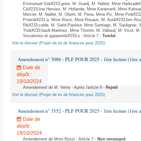
Emmanuel Gr&#233;goire, M. Guedj, M. Hablot, Mme Hadizade
C&#233;line Hervieu, M. Hollande, Mme Karamanli, Mme Keloua 
Mercier, M. Naillet, M. Oberti, M. Pena, Mme Pic, Mme Pir&#232
Proen&#231;a, Mme Rossi, Mme Rouaux, M. Aur&#233;lien Ro
R&#233;calde, M. Saint-Pasteur, Mme Santiago, M. Saulignac, 
Thi&#233;bault-Martinez, Mme Thomin, M. Vallaud, M. Vicot, M.
Socialistes et apparent&#233;s - Article 7 -
Tombé
Voir le dossier (Projet de loi de finances pour 2025)
Amendement n° 3086 - PLF POUR 2025 - 1ère lecture (1ère as
Date de
dépôt :
19/10/2024
Amendement de M. Verny - Après l'article 9 -
Rejeté
Voir le dossier (Projet de loi de finances pour 2025)
Amendement n° 3552 - PLF POUR 2025 - 1ère lecture (1ère as
Date de
dépôt :
19/10/2024
Amendement de Mme Rossi - Article 7 -
Non renseigné