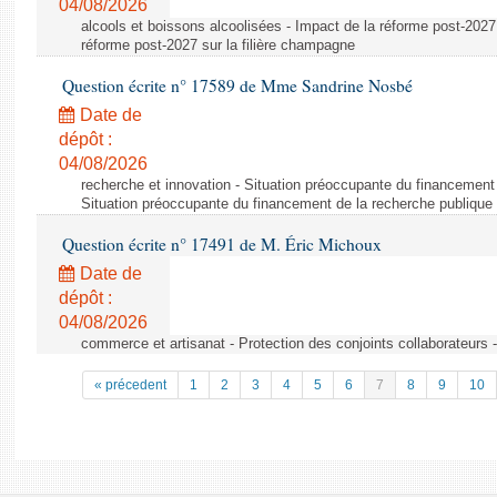
04/08/2026
alcools et boissons alcoolisées - Impact de la réforme post-2027 
réforme post-2027 sur la filière champagne
Question écrite n° 17589 de Mme Sandrine Nosbé
Date de
dépôt :
04/08/2026
recherche et innovation - Situation préoccupante du financement 
Situation préoccupante du financement de la recherche publique 
Question écrite n° 17491 de M. Éric Michoux
Date de
dépôt :
04/08/2026
commerce et artisanat - Protection des conjoints collaborateurs -
« précedent
1
2
3
4
5
6
7
8
9
10