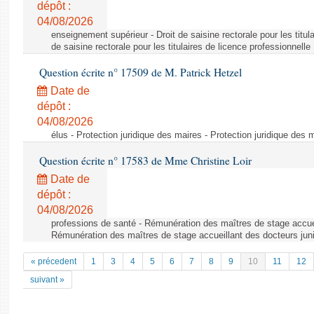
dépôt :
04/08/2026
enseignement supérieur - Droit de saisine rectorale pour les titula
de saisine rectorale pour les titulaires de licence professionnelle
Question écrite n° 17509 de M. Patrick Hetzel
Date de
dépôt :
04/08/2026
élus - Protection juridique des maires - Protection juridique des 
Question écrite n° 17583 de Mme Christine Loir
Date de
dépôt :
04/08/2026
professions de santé - Rémunération des maîtres de stage accuei
Rémunération des maîtres de stage accueillant des docteurs jun
« précedent
1
3
4
5
6
7
8
9
10
11
12
suivant »