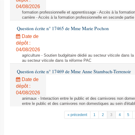
04/08/2026
formation professionnelle et apprentissage - Accès à la formatio
carrière - Accès à la formation professionnelle en seconde partie 
Question écrite n° 17465 de Mme Marie Pochon
Date de
dépôt :
04/08/2026
agriculture - Soutien budgétaire dédié au secteur viticole dans l
au secteur viticole dans la réforme PAC
Question écrite n° 17469 de Mme Anne Stambach-Terrenoir
Date de
dépôt :
04/08/2026
animaux - Interaction entre le public et des carnivores non domes
entre le public et des carnivores non domestiques au sein d'établ
« précedent
1
2
3
4
5