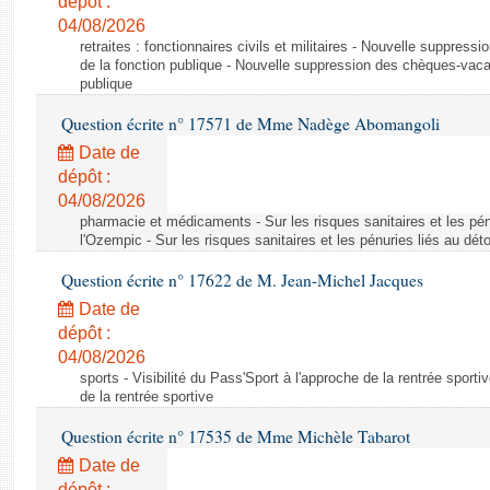
dépôt :
04/08/2026
retraites : fonctionnaires civils et militaires - Nouvelle suppres
de la fonction publique - Nouvelle suppression des chèques-vacan
publique
Question écrite n° 17571 de Mme Nadège Abomangoli
Date de
dépôt :
04/08/2026
pharmacie et médicaments - Sur les risques sanitaires et les pé
l'Ozempic - Sur les risques sanitaires et les pénuries liés au d
Question écrite n° 17622 de M. Jean-Michel Jacques
Date de
dépôt :
04/08/2026
sports - Visibilité du Pass'Sport à l'approche de la rentrée sportiv
de la rentrée sportive
Question écrite n° 17535 de Mme Michèle Tabarot
Date de
dépôt :