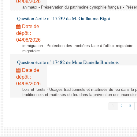
04/08/2026
animaux - Préservation du patrimoine cynophile français - Préser
Question écrite n° 17539 de M. Guillaume Bigot
Date de
dépôt :
04/08/2026
immigration - Protection des frontières face à l'afflux migratoire -
migratoire
Question écrite n° 17482 de Mme Danielle Brulebois
Date de
dépôt :
04/08/2026
bois et forêts - Usages traditionnels et maîtrisés du feu dans la
traditionnels et maîtrisés du feu dans la prévention des incendie
1
2
3