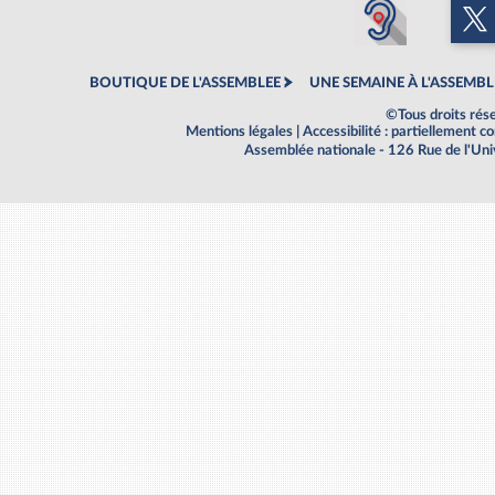
BOUTIQUE DE L'ASSEMBLEE
UNE SEMAINE À L'ASSEMBL
©Tous droits rés
Mentions légales
|
Accessibilité : partiellement 
Assemblée nationale - 126 Rue de l'Un