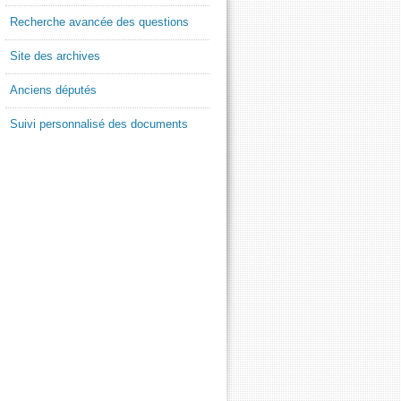
Recherche avancée des questions
Site des archives
Anciens députés
Suivi personnalisé des documents