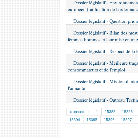
Dossier législatif - Environnement
européen (ratification de l'ordonna
Dossier législatif - Question priori
Dossier législatif - Bilan des mesu
femmes-hommes et leur mise en œu
Dossier législatif - Respect de la 
Dossier législatif - Meilleure tra
consommateurs et de l'emploi
Dossier législatif - Mission d'info
l'amiante
Dossier législatif - Outreau Tech
« précedent
1
15385
15386
15394
15395
15396
15397