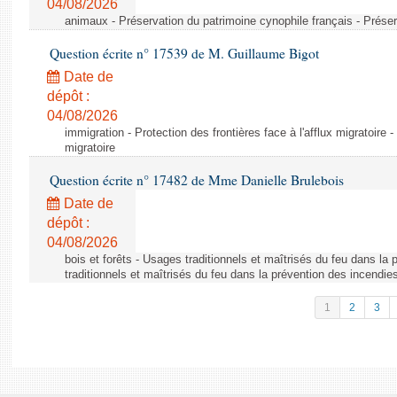
04/08/2026
animaux - Préservation du patrimoine cynophile français - Préser
Question écrite n° 17539 de M. Guillaume Bigot
Date de
dépôt :
04/08/2026
immigration - Protection des frontières face à l'afflux migratoire -
migratoire
Question écrite n° 17482 de Mme Danielle Brulebois
Date de
dépôt :
04/08/2026
bois et forêts - Usages traditionnels et maîtrisés du feu dans la
traditionnels et maîtrisés du feu dans la prévention des incendie
1
2
3