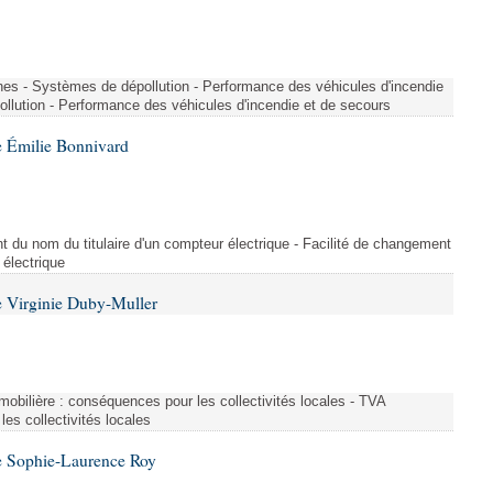
nes - Systèmes de dépollution - Performance des véhicules d'incendie
llution - Performance des véhicules d'incendie et de secours
 Émilie Bonnivard
t du nom du titulaire d'un compteur électrique - Facilité de changement
 électrique
 Virginie Duby-Muller
immobilière : conséquences pour les collectivités locales - TVA
es collectivités locales
e Sophie-Laurence Roy