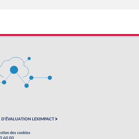
 D'ÉVALUATION LEXIMPACT
stion des cookies
63 60 00