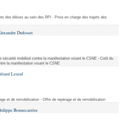
ajets des élèves au sein des RPI - Prise en charge des trajets des
lexandre Dufosset
 de sécurité mobilisé contre la manifestation visant le CSNE - Coût du
ontre la manifestation visant le CSNE
érard Leseul
rage et de remobilisation - Offre de repérage et de remobilisation
hilippe Bonnecarrère