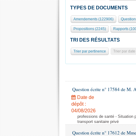
TYPES DE DOCUMENTS
Amendements (122906)
Question
Propositions (2245)
Rapports (10
TRI DES RÉSULTATS
Trier par pertinence
Trier par date
Question écrite n° 17584 de M. A
Date de
dépôt :
04/08/2026
professions de santé - Situation 
transport sanitaire privé
Question écrite n° 17612 de Mme