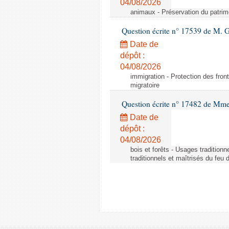
04/08/2026
animaux - Préservation du patrimo
Question écrite n° 17539 de M. 
Date de
dépôt :
04/08/2026
immigration - Protection des fronti
migratoire
Question écrite n° 17482 de Mme
Date de
dépôt :
04/08/2026
bois et forêts - Usages tradition
traditionnels et maîtrisés du feu