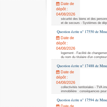
Date de
dépôt :
04/08/2026
sécurité des biens et des person
et de secours - Systèmes de dépo
Question écrite n° 17550 de Mme
Date de
dépôt :
04/08/2026
logement - Facilité de changemen
du nom du titulaire d'un compteur
Question écrite n° 17488 de Mme
Date de
dépôt :
04/08/2026
collectivités territoriales - TVA 
immobilière : conséquences pour l
Question écrite n° 17594 de Mm
Date de