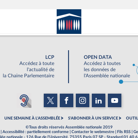
LCP
OPEN DATA
Accédez à toute
Accédez à toutes
l'actualité de
les données de
la Chaine Parlementaire
l'Assemblée nationale
UNE SEMAINE À L'ASSEMBLÉE
S'ABONNER À UN SERVICE
OUTIL
©Tous droits réservés Assemblée nationale 2019
|
Accessibilité : partiellement conforme
|
Contacter le webmestre
|
Fils RSS
|
Ge
ée nationale - 126 Rue de l'Université, 75355 Paris 07 SP - Standard 01 40 