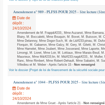
Amendement n° 989 - PLFSS POUR 2025 - 1ère lecture (1ère a
Date de
dépôt :
24/10/2024
Amendement de M. Frapp&#233;, Mme Auzanot, Mme Bamana, M.
Blairy, M. Boccaletti, Mme Bouquin, M. Bovet, M. Buisson, M.
Mme Delannoy, Mme Dogor-Such, M. de L&#233;pinau, M. Dufos
Florquin, M. Gabarron, Mme Galzy, M. Gery, M. Giletti, M. Chris
Mme Hamelet, Mme Joubert, Mme Josserand, Mme Laporte, Mm
Limongi, M. Lioret, Mme Loir, M. Lottiaux, Mme Marais-Beuil, 
Mauvieux, Mme M&#233;lin, M. M&#233;nag&#233;, M. Muller,
Ranc, Mme Rimbert, Mme Robert-Dehault, Mme Sabatini, M. San
Villedieu et M. Weber - Après l'article 15 -
Non renseigné
Voir le dossier (Projet de loi de financement de la sécurité sociale pou
Amendement n° 1044 - PLFSS POUR 2025 - 1ère lecture (1ère 
Date de
dépôt :
24/10/2024
Amendement de Mme Gruet - Après l'article 21 -
Non renseigné