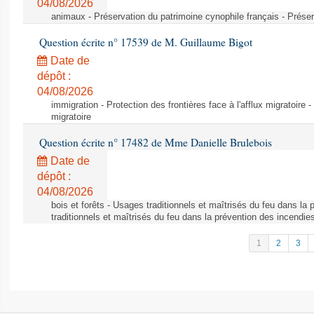
04/08/2026
animaux - Préservation du patrimoine cynophile français - Préser
Question écrite n° 17539 de M. Guillaume Bigot
Date de
dépôt :
04/08/2026
immigration - Protection des frontières face à l'afflux migratoire -
migratoire
Question écrite n° 17482 de Mme Danielle Brulebois
Date de
dépôt :
04/08/2026
bois et forêts - Usages traditionnels et maîtrisés du feu dans la
traditionnels et maîtrisés du feu dans la prévention des incendie
1
2
3