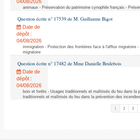
04/08/2026
animaux - Préservation du patrimoine cynophile français - Préser
Question écrite n° 17539 de M. Guillaume Bigot
Date de
dépôt :
04/08/2026
immigration - Protection des frontières face à l'afflux migratoire -
migratoire
Question écrite n° 17482 de Mme Danielle Brulebois
Date de
dépôt :
04/08/2026
bois et forêts - Usages traditionnels et maîtrisés du feu dans la
traditionnels et maîtrisés du feu dans la prévention des incendie
1
2
3