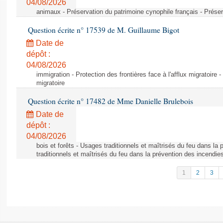
04/08/2026
animaux - Préservation du patrimoine cynophile français - Préser
Question écrite n° 17539 de M. Guillaume Bigot
Date de
dépôt :
04/08/2026
immigration - Protection des frontières face à l'afflux migratoire -
migratoire
Question écrite n° 17482 de Mme Danielle Brulebois
Date de
dépôt :
04/08/2026
bois et forêts - Usages traditionnels et maîtrisés du feu dans la
traditionnels et maîtrisés du feu dans la prévention des incendie
1
2
3