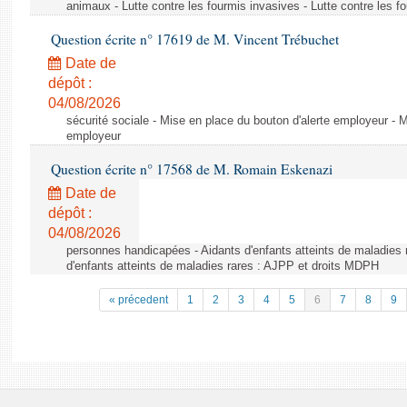
animaux - Lutte contre les fourmis invasives - Lutte contre les f
Question écrite n° 17619 de M. Vincent Trébuchet
Date de
dépôt :
04/08/2026
sécurité sociale - Mise en place du bouton d'alerte employeur - M
employeur
Question écrite n° 17568 de M. Romain Eskenazi
Date de
dépôt :
04/08/2026
personnes handicapées - Aidants d'enfants atteints de maladies 
d'enfants atteints de maladies rares : AJPP et droits MDPH
« précedent
1
2
3
4
5
6
7
8
9