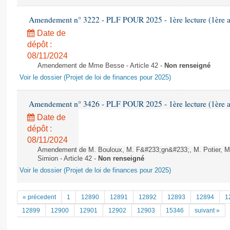
Amendement n° 3222 - PLF POUR 2025 - 1ère lecture (1ère as
Date de
dépôt :
08/11/2024
Amendement de Mme Besse - Article 42 -
Non renseigné
Voir le dossier (Projet de loi de finances pour 2025)
Amendement n° 3426 - PLF POUR 2025 - 1ère lecture (1ère as
Date de
dépôt :
08/11/2024
Amendement de M. Bouloux, M. F&#233;gn&#233;, M. Potier, M
Simion - Article 42 -
Non renseigné
Voir le dossier (Projet de loi de finances pour 2025)
« précedent
1
12890
12891
12892
12893
12894
1
12899
12900
12901
12902
12903
15346
suivant »