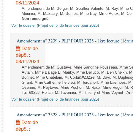
08/11/2024
Amendement de M. Berger, M. Gouffier Valente, M. Ray, Mme 
Meunier, M. Mazaury, M. Berrios, Mme Bay, Mme Petex, M. Cordi
Non renseigné
Voir le dossier (Projet de loi de finances pour 2025)
Amendement n° 3239 - PLF POUR 2025 - 1ère lecture (1ère as
Date de
dépôt :
08/11/2024
Amendement de M. Gustave, Mme Sandrine Rousseau, Mme Seba
Autain, Mme Balage El Mariky, Mme Belluco, M. Ben Cheikh, M.
Bonnet, Mme Chatelain, M. Corbi&#232;re, M. Davi, M. Dupless
Girard, Mme Catherine Hervieu, M. Iordanoff, Mme Laernoes, M
Ozenne, M. Peytavie, Mme Pochon, M. Raux, Mme Regol, M. 
Taill&#233;-Polian, M. Tavernier, M. Thierry et Mme Voynet - Arti
Voir le dossier (Projet de loi de finances pour 2025)
Amendement n° 3528 - PLF POUR 2025 - 1ère lecture (1ère as
Date de
dépôt :