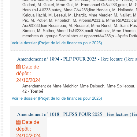
Godard, M. Gokel, Mme Got, M. Emmanuel Gr&#233;goire, M. 
Herouin-L&#233;autey, Mme C&#233;line Hervieu, M. Hollande
Keloua Hachi, M. Leseul, M. Lhardit, Mme Mercier, M. Naillet,
Pic, M. Potier, M. Pribetich, M. Proen&#231;a, Mme R&#233;c
Aur&#233;lien Rousseau, M. Roussel, Mme Runel, M. Saint-Pas
Simion, M. Sother, Mme Thi&#233;bault-Martinez, Mme Thomin, M
membres du groupe Socialistes et apparent&#233;s - Après l'arti
Voir le dossier (Projet de loi de finances pour 2025)
Amendement n° 1894 - PLF POUR 2025 - 1ère lecture (1ère as
Date de
dépôt :
24/10/2024
Amendement de Mme Melchior, Mme Delpech, Mme Spillebout, M. 
42 -
Tombé
Voir le dossier (Projet de loi de finances pour 2025)
Amendement n° 1018 - PLFSS POUR 2025 - 1ère lecture (1ère 
Date de
dépôt :
24/10/2024