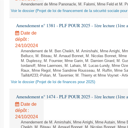
Amendement de Mme Panonacle, M. Falorni, Mme Feld et M. Pr
Voir le dossier (Projet de loi de financement de la sécurité sociale pou
Amendement n° 1381 - PLF POUR 2025 - 1ère lecture (1ère as
Date de
dépôt :
24/10/2024
Amendement de M. Ben Cheikh, M. Amirshahi, Mme Arrighi, Mm
Belluco, M. Biteau, M. Arnaud Bonnet, M. Nicolas Bonnet, Mme 
M. Duplessy, M. Fournier, Mme Garin, M. Damien Girard, M. Gu
Iordanoff, Mme Laernoes, M. Lahais, M. Lucas-Lundy, Mme Oz
Raux, Mme Regol, Mme Sandrine Rousseau, M. Ruffin, Mme S
Taill&#233;-Polian, M. Tavernier, M. Thierry et Mme Voynet - Arti
Voir le dossier (Projet de loi de finances pour 2025)
Amendement n° 1474 - PLF POUR 2025 - 1ère lecture (1ère as
Date de
dépôt :
24/10/2024
Amendement de M. Amirshahi, Mme Arrighi, Mme Autain, Mme B
Cheikh, M. Biteau, M. Arnaud Bonnet, M. Nicolas Bonnet, Mme C