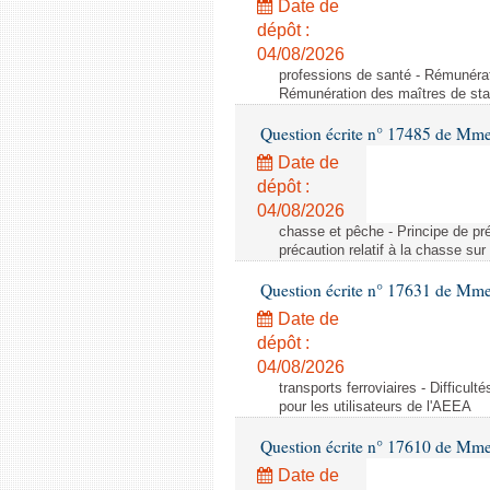
Date de
dépôt :
04/08/2026
professions de santé - Rémunérat
Rémunération des maîtres de stag
Question écrite n° 17485 de Mm
Date de
dépôt :
04/08/2026
chasse et pêche - Principe de préc
précaution relatif à la chasse sur 
Question écrite n° 17631 de Mme
Date de
dépôt :
04/08/2026
transports ferroviaires - Difficult
pour les utilisateurs de l'AEEA
Question écrite n° 17610 de Mm
Date de