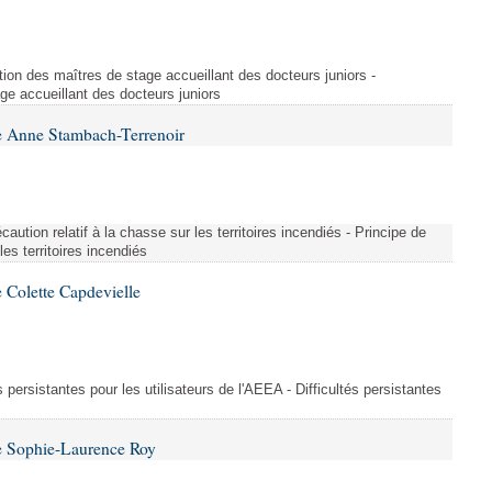
ion des maîtres de stage accueillant des docteurs juniors -
e accueillant des docteurs juniors
e Anne Stambach-Terrenoir
aution relatif à la chasse sur les territoires incendiés - Principe de
les territoires incendiés
 Colette Capdevielle
és persistantes pour les utilisateurs de l'AEEA - Difficultés persistantes
e Sophie-Laurence Roy