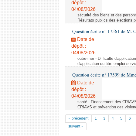
dépôt :
04/08/2026
sécurité des biens et des personn
Résultats publics des élections 
Question écrite n° 17561 de M. O
Date de
dépôt :
04/08/2026
outre-mer - Difficulté d'applicati
d'application du titre emploi ser
Question écrite n° 17599 de Mme
Date de
dépôt :
04/08/2026
santé - Financement des CRIAVS 
CRIAVS et prévention des violen
« précedent
1
3
4
5
6
suivant »