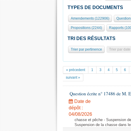
TYPES DE DOCUMENTS
Amendements (122906)
Question
Propositions (2244)
Rapports (10
TRI DES RÉSULTATS
Trier par pertinence
Trier par date
« précedent
1
3
4
5
6
suivant »
Question écrite n° 17486 de M.
Date de
dépôt :
04/08/2026
chasse et pêche - Suspension de
Suspension de la chasse dans le