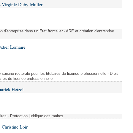
 Virginie Duby-Muller
on d'entreprise dans un État frontalier - ARE et création d'entreprise
idier Lemaire
saisine rectorale pour les titulaires de licence professionnelle - Droit
laires de licence professionnelle
atrick Hetzel
ires - Protection juridique des maires
Christine Loir