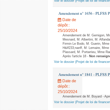
Voir le dossier (Projet de loi de financ
Amendement n° 1656 - PLFSS POUR
Date de
dépôt :
25/10/2024
Amendement de M. Gernigon, Mme
Mesnard, M. Albertini, M. Alfand
Firmin Le Bodo, M. Guerin, Mme 
H&#233;nanff, M. Lemaire, Mme 
Plassard, M. Portarrieu, Mme Ra
Après l'article 18 -
Non renseign
Voir le dossier (Projet de loi de financ
Amendement n° 1841 - PLFSS POUR
Date de
dépôt :
25/10/2024
Amendement de M. Boyard - Après
Voir le dossier (Projet de loi de financ