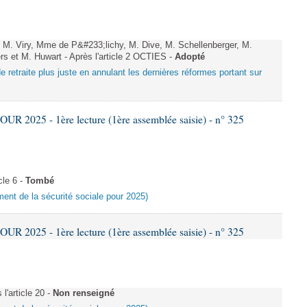
M. Viry, Mme de P&#233;lichy, M. Dive, M. Schellenberger, M.
s et M. Huwart - Après l'article 2 OCTIES -
Adopté
e retraite plus juste en annulant les dernières réformes portant sur
 2025 - 1ère lecture (1ère assemblée saisie) - n° 325
le 6 -
Tombé
ement de la sécurité sociale pour 2025)
 2025 - 1ère lecture (1ère assemblée saisie) - n° 325
'article 20 -
Non renseigné