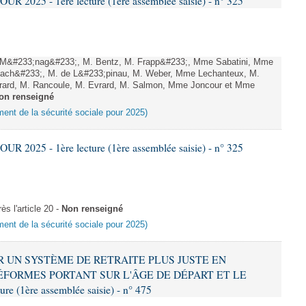
 2025 - 1ère lecture (1ère assemblée saisie) - n° 325
M&#233;nag&#233;, M. Bentz, M. Frapp&#233;, Mme Sabatini, Mme
ach&#233;, M. de L&#233;pinau, M. Weber, Mme Lechanteux, M.
Girard, M. Rancoule, M. Evrard, M. Salmon, Mme Joncour et Mme
on renseigné
ement de la sécurité sociale pour 2025)
 2025 - 1ère lecture (1ère assemblée saisie) - n° 325
s l'article 20 -
Non renseigné
ement de la sécurité sociale pour 2025)
ER UN SYSTÈME DE RETRAITE PLUS JUSTE EN
FORMES PORTANT SUR L'ÂGE DE DÉPART ET LE
 (1ère assemblée saisie) - n° 475