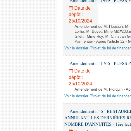
Amendement n° 1949 - PLFSS POUR
Date de
dépôt :
25/10/2024
Amendement de M. Houssin, M. 
Lorho, M. Bovet, Mme M&#233;n
Giletti, Mme Roy, M. Christian 
Parmentier - Après l'article 32 -
N
Voir le dossier (Projet de loi de financ
Amendement n° 1766 - PLFSS POUR
Date de
dépôt :
25/10/2024
Amendement de M. Florquin - Aprè
Voir le dossier (Projet de loi de financ
Amendement n° 6 - RESTAUR
ANNULANT LES DERNIÈRES RÉ
NOMBRE D'ANNUITÉS - 1ère lecture