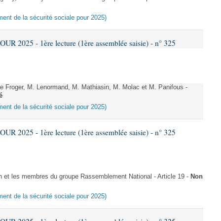
ement de la sécurité sociale pour 2025)
 2025 - 1ère lecture (1ère assemblée saisie) - n° 325
Froger, M. Lenormand, M. Mathiasin, M. Molac et M. Panifous -
é
ement de la sécurité sociale pour 2025)
 2025 - 1ère lecture (1ère assemblée saisie) - n° 325
t les membres du groupe Rassemblement National - Article 19 -
Non
ement de la sécurité sociale pour 2025)