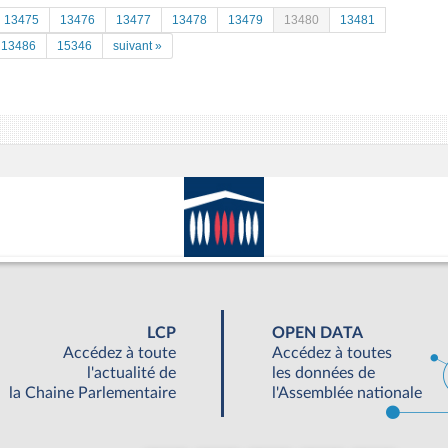
13475
13476
13477
13478
13479
13480
13481
13486
15346
suivant »
LCP
OPEN DATA
Accédez à toute
Accédez à toutes
l'actualité de
les données de
la Chaine Parlementaire
l'Assemblée nationale