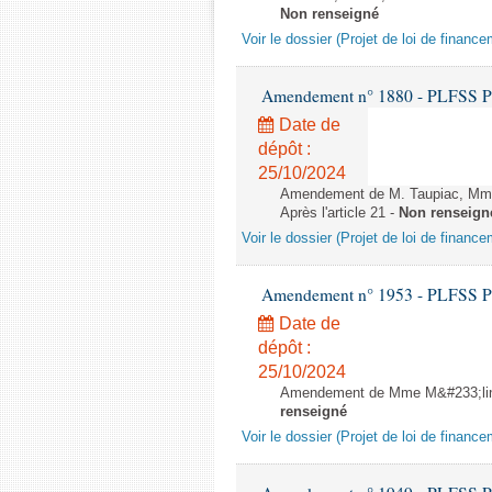
Non renseigné
Voir le dossier (Projet de loi de financ
Amendement n° 1880 - PLFSS POUR
Date de
dépôt :
25/10/2024
Amendement de M. Taupiac, Mme 
Après l'article 21 -
Non renseign
Voir le dossier (Projet de loi de financ
Amendement n° 1953 - PLFSS POUR
Date de
dépôt :
25/10/2024
Amendement de Mme M&#233;lin e
renseigné
Voir le dossier (Projet de loi de financ