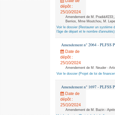
Date de
dépôt :
25/10/2024
Amendement de M. Pradi&#233;, 
Berrios, Mme Moutchou, M. Leper
Voir le dossier (Restaurer un système d
l'âge de départ et le nombre d'annuités)
Amendement n° 2064 - PLFSS POUR
Date de
dépôt :
25/10/2024
Amendement de M. Neuder - Artic
Voir le dossier (Projet de loi de financ
Amendement n° 1697 - PLFSS POUR
Date de
dépôt :
25/10/2024
Amendement de M. Bazin - Après l