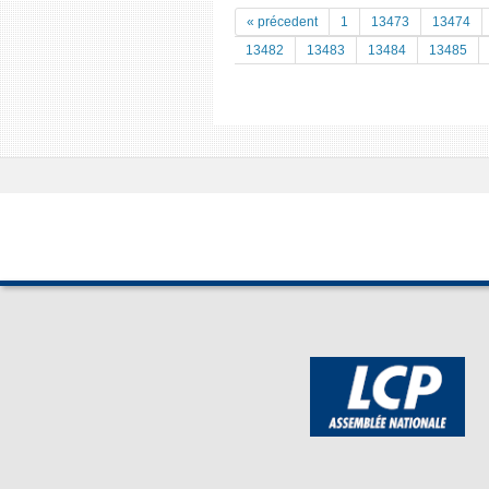
« précedent
1
13473
13474
13482
13483
13484
13485