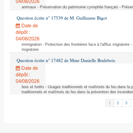
04/08/2026
animaux - Préservation du patrimoine cynophile français - Préser
Question écrite n° 17539 de M. Guillaume Bigot
Date de
dépôt :
04/08/2026
immigration - Protection des frontières face à l'afflux migratoire -
migratoire
Question écrite n° 17482 de Mme Danielle Brulebois
Date de
dépôt :
04/08/2026
bois et forêts - Usages traditionnels et maîtrisés du feu dans la
traditionnels et maîtrisés du feu dans la prévention des incendie
1
2
3