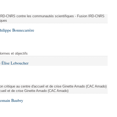
n IRD-CNRS contre les communautés scientifiques - Fusion IRD-CNRS
iques
hilippe Bonnecarrère
Normes et objectifs
 Élise Leboucher
ion critique au centre d'accueil et de crise Ginette Amado (CAC Amado)
accueil et de crise Ginette Amado (CAC Amado)
Romain Baubry