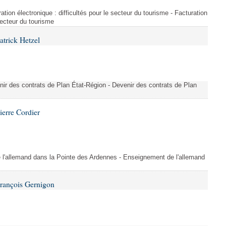
ration électronique : difficultés pour le secteur du tourisme - Facturation
 secteur du tourisme
atrick Hetzel
nir des contrats de Plan État-Région - Devenir des contrats de Plan
ierre Cordier
l'allemand dans la Pointe des Ardennes - Enseignement de l'allemand
François Gernigon