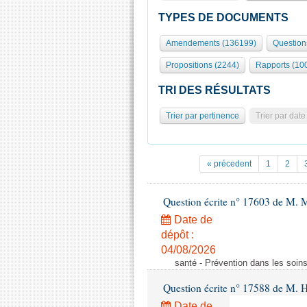
TYPES DE DOCUMENTS
Amendements (136199)
Question
Propositions (2244)
Rapports (10
TRI DES RÉSULTATS
Trier par pertinence
Trier par date
« précedent
1
2
Question écrite n° 17603 de M. M
Date de
dépôt :
04/08/2026
santé - Prévention dans les soins
Question écrite n° 17588 de M. H
Date de