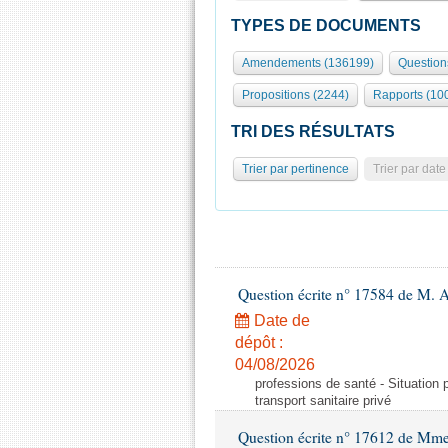
TYPES DE DOCUMENTS
Amendements (136199)
Question
Propositions (2244)
Rapports (10
TRI DES RÉSULTATS
Trier par pertinence
Trier par date
Question écrite n° 17584 de M. A
Date de
dépôt :
04/08/2026
professions de santé - Situation 
transport sanitaire privé
Question écrite n° 17612 de Mme