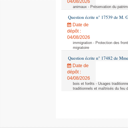
04/08/2026
animaux - Préservation du patrimo
Question écrite n° 17539 de M. 
Date de
dépôt :
04/08/2026
immigration - Protection des fronti
migratoire
Question écrite n° 17482 de Mme
Date de
dépôt :
04/08/2026
bois et forêts - Usages tradition
traditionnels et maîtrisés du feu