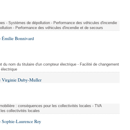
nes - Systèmes de dépollution - Performance des véhicules d'incendie
llution - Performance des véhicules d'incendie et de secours
 Émilie Bonnivard
t du nom du titulaire d'un compteur électrique - Facilité de changement
 électrique
 Virginie Duby-Muller
immobilière : conséquences pour les collectivités locales - TVA
es collectivités locales
e Sophie-Laurence Roy