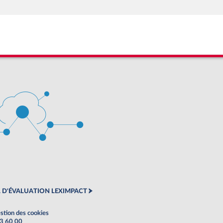
 D'ÉVALUATION LEXIMPACT
stion des cookies
63 60 00