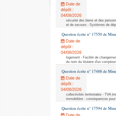
Date de
dépôt :
04/08/2026
sécurité des biens et des person
et de secours - Systèmes de dépo
Question écrite n° 17550 de Mme
Date de
dépôt :
04/08/2026
logement - Facilité de changemen
du nom du titulaire d'un compteur
Question écrite n° 17488 de Mme
Date de
dépôt :
04/08/2026
collectivités territoriales - TVA 
immobilière : conséquences pour l
Question écrite n° 17594 de Mm
Date de