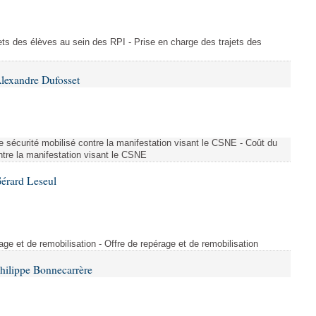
ajets des élèves au sein des RPI - Prise en charge des trajets des
lexandre Dufosset
 de sécurité mobilisé contre la manifestation visant le CSNE - Coût du
ontre la manifestation visant le CSNE
érard Leseul
rage et de remobilisation - Offre de repérage et de remobilisation
hilippe Bonnecarrère