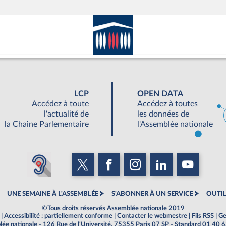
LCP
OPEN DATA
Accédez à toute
Accédez à toutes
l'actualité de
les données de
la Chaine Parlementaire
l'Assemblée nationale
UNE SEMAINE À L'ASSEMBLÉE
S'ABONNER À UN SERVICE
OUTIL
©Tous droits réservés Assemblée nationale 2019
|
Accessibilité : partiellement conforme
|
Contacter le webmestre
|
Fils RSS
|
Ge
ée nationale - 126 Rue de l'Université, 75355 Paris 07 SP - Standard 01 40 