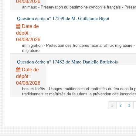
04/08/2026
animaux - Préservation du patrimoine cynophile français - Préser
Question écrite n° 17539 de M. Guillaume Bigot
Date de
dépôt :
04/08/2026
immigration - Protection des frontières face à l'afflux migratoire -
migratoire
Question écrite n° 17482 de Mme Danielle Brulebois
Date de
dépôt :
04/08/2026
bois et forêts - Usages traditionnels et maîtrisés du feu dans la
traditionnels et maîtrisés du feu dans la prévention des incendie
1
2
3