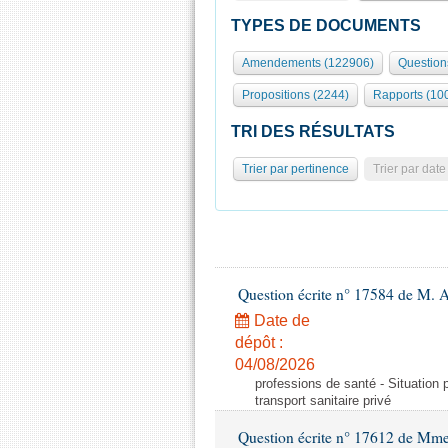
TYPES DE DOCUMENTS
Amendements (122906)
Question
Propositions (2244)
Rapports (10
TRI DES RÉSULTATS
Trier par pertinence
Trier par date
Question écrite n° 17584 de M. A
Date de
dépôt :
04/08/2026
professions de santé - Situation 
transport sanitaire privé
Question écrite n° 17612 de Mme