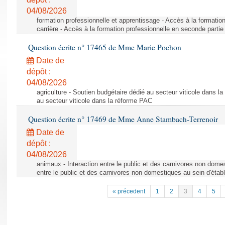
04/08/2026
formation professionnelle et apprentissage - Accès à la formatio
carrière - Accès à la formation professionnelle en seconde partie 
Question écrite n° 17465 de Mme Marie Pochon
Date de
dépôt :
04/08/2026
agriculture - Soutien budgétaire dédié au secteur viticole dans l
au secteur viticole dans la réforme PAC
Question écrite n° 17469 de Mme Anne Stambach-Terrenoir
Date de
dépôt :
04/08/2026
animaux - Interaction entre le public et des carnivores non domes
entre le public et des carnivores non domestiques au sein d'établ
« précedent
1
2
3
4
5