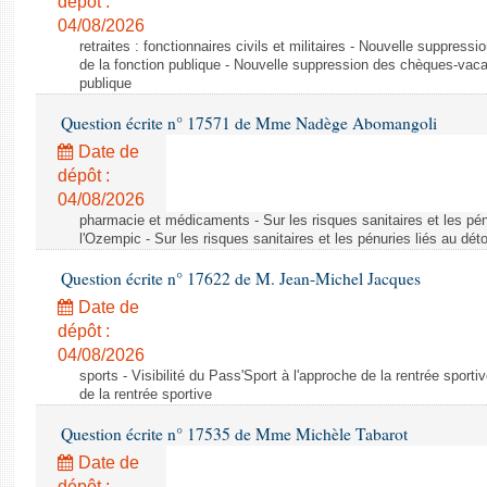
dépôt :
04/08/2026
retraites : fonctionnaires civils et militaires - Nouvelle suppres
de la fonction publique - Nouvelle suppression des chèques-vacan
publique
Question écrite n° 17571 de Mme Nadège Abomangoli
Date de
dépôt :
04/08/2026
pharmacie et médicaments - Sur les risques sanitaires et les pé
l'Ozempic - Sur les risques sanitaires et les pénuries liés au d
Question écrite n° 17622 de M. Jean-Michel Jacques
Date de
dépôt :
04/08/2026
sports - Visibilité du Pass'Sport à l'approche de la rentrée sportiv
de la rentrée sportive
Question écrite n° 17535 de Mme Michèle Tabarot
Date de
dépôt :