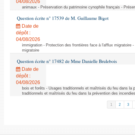
04/08/2026
animaux - Préservation du patrimoine cynophile français - Préser
Question écrite n° 17539 de M. Guillaume Bigot
Date de
dépôt :
04/08/2026
immigration - Protection des frontières face à l'afflux migratoire -
migratoire
Question écrite n° 17482 de Mme Danielle Brulebois
Date de
dépôt :
04/08/2026
bois et forêts - Usages traditionnels et maîtrisés du feu dans la
traditionnels et maîtrisés du feu dans la prévention des incendie
1
2
3