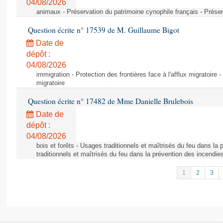
04/08/2026
animaux - Préservation du patrimoine cynophile français - Préser
Question écrite n° 17539 de M. Guillaume Bigot
Date de
dépôt :
04/08/2026
immigration - Protection des frontières face à l'afflux migratoire -
migratoire
Question écrite n° 17482 de Mme Danielle Brulebois
Date de
dépôt :
04/08/2026
bois et forêts - Usages traditionnels et maîtrisés du feu dans la
traditionnels et maîtrisés du feu dans la prévention des incendie
1
2
3