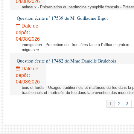
04/08/2026
animaux - Préservation du patrimoine cynophile français - Préser
Question écrite n° 17539 de M. Guillaume Bigot
Date de
dépôt :
04/08/2026
immigration - Protection des frontières face à l'afflux migratoire -
migratoire
Question écrite n° 17482 de Mme Danielle Brulebois
Date de
dépôt :
04/08/2026
bois et forêts - Usages traditionnels et maîtrisés du feu dans la
traditionnels et maîtrisés du feu dans la prévention des incendie
1
2
3