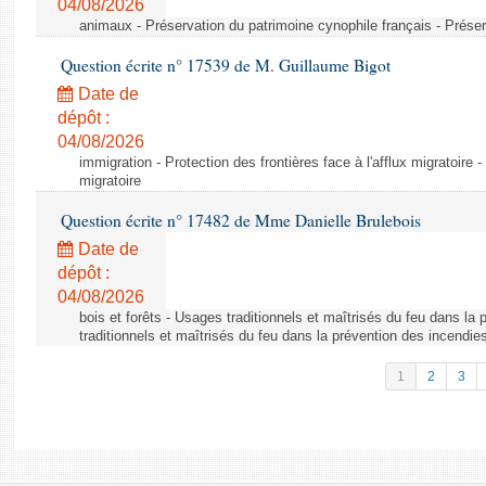
04/08/2026
animaux - Préservation du patrimoine cynophile français - Préser
Question écrite n° 17539 de M. Guillaume Bigot
Date de
dépôt :
04/08/2026
immigration - Protection des frontières face à l'afflux migratoire -
migratoire
Question écrite n° 17482 de Mme Danielle Brulebois
Date de
dépôt :
04/08/2026
bois et forêts - Usages traditionnels et maîtrisés du feu dans la
traditionnels et maîtrisés du feu dans la prévention des incendie
1
2
3