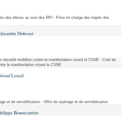
ajets des élèves au sein des RPI - Prise en charge des trajets des
lexandre Dufosset
 de sécurité mobilisé contre la manifestation visant le CSNE - Coût du
ontre la manifestation visant le CSNE
érard Leseul
rage et de remobilisation - Offre de repérage et de remobilisation
hilippe Bonnecarrère