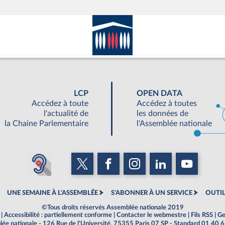
LCP
OPEN DATA
Accédez à toute
Accédez à toutes
l'actualité de
les données de
la Chaine Parlementaire
l'Assemblée nationale
UNE SEMAINE À L'ASSEMBLÉE
S'ABONNER À UN SERVICE
OUTIL
©Tous droits réservés Assemblée nationale 2019
|
Accessibilité : partiellement conforme
|
Contacter le webmestre
|
Fils RSS
|
Ge
ée nationale - 126 Rue de l'Université, 75355 Paris 07 SP - Standard 01 40 