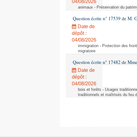
04/08/2026
animaux - Préservation du patrimo
Question écrite n° 17539 de M. 
Date de
dépôt :
04/08/2026
immigration - Protection des fronti
migratoire
Question écrite n° 17482 de Mme
Date de
dépôt :
04/08/2026
bois et forêts - Usages tradition
traditionnels et maîtrisés du feu