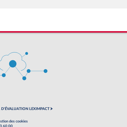
 D'ÉVALUATION LEXIMPACT
stion des cookies
63 60 00