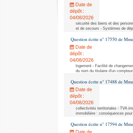
Date de
dépôt :
04/08/2026
sécurité des biens et des person
et de secours - Systèmes de dépo
Question écrite n° 17550 de Mme
Date de
dépôt :
04/08/2026
logement - Facilité de changemen
du nom du titulaire d'un compteur
Question écrite n° 17488 de Mme
Date de
dépôt :
04/08/2026
collectivités territoriales - TVA 
immobilière : conséquences pour l
Question écrite n° 17594 de Mm
Date de