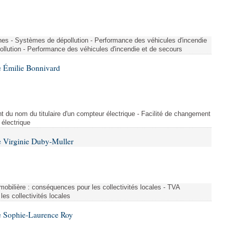
nes - Systèmes de dépollution - Performance des véhicules d'incendie
llution - Performance des véhicules d'incendie et de secours
 Émilie Bonnivard
t du nom du titulaire d'un compteur électrique - Facilité de changement
 électrique
 Virginie Duby-Muller
immobilière : conséquences pour les collectivités locales - TVA
es collectivités locales
e Sophie-Laurence Roy