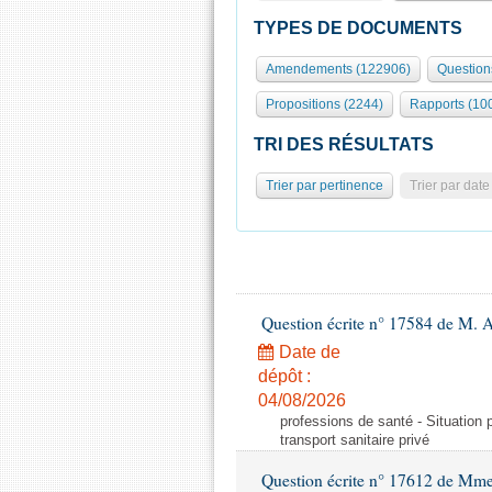
TYPES DE DOCUMENTS
Amendements (122906)
Question
Propositions (2244)
Rapports (10
TRI DES RÉSULTATS
Trier par pertinence
Trier par date
Question écrite n° 17584 de M. A
Date de
dépôt :
04/08/2026
professions de santé - Situation 
transport sanitaire privé
Question écrite n° 17612 de Mme