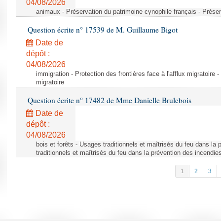
04/08/2026
animaux - Préservation du patrimoine cynophile français - Préser
Question écrite n° 17539 de M. Guillaume Bigot
Date de
dépôt :
04/08/2026
immigration - Protection des frontières face à l'afflux migratoire -
migratoire
Question écrite n° 17482 de Mme Danielle Brulebois
Date de
dépôt :
04/08/2026
bois et forêts - Usages traditionnels et maîtrisés du feu dans la
traditionnels et maîtrisés du feu dans la prévention des incendie
1
2
3