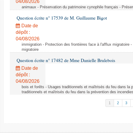
04/08/2026
animaux - Préservation du patrimoine cynophile français - Préser
Question écrite n° 17539 de M. Guillaume Bigot
Date de
dépôt :
04/08/2026
immigration - Protection des frontières face à l'afflux migratoire -
migratoire
Question écrite n° 17482 de Mme Danielle Brulebois
Date de
dépôt :
04/08/2026
bois et forêts - Usages traditionnels et maîtrisés du feu dans la
traditionnels et maîtrisés du feu dans la prévention des incendie
1
2
3