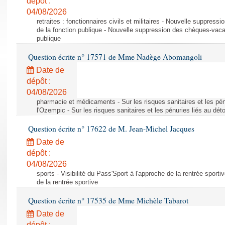
dépôt :
04/08/2026
retraites : fonctionnaires civils et militaires - Nouvelle suppres
de la fonction publique - Nouvelle suppression des chèques-vacan
publique
Question écrite n° 17571 de Mme Nadège Abomangoli
Date de
dépôt :
04/08/2026
pharmacie et médicaments - Sur les risques sanitaires et les pé
l'Ozempic - Sur les risques sanitaires et les pénuries liés au d
Question écrite n° 17622 de M. Jean-Michel Jacques
Date de
dépôt :
04/08/2026
sports - Visibilité du Pass'Sport à l'approche de la rentrée sportiv
de la rentrée sportive
Question écrite n° 17535 de Mme Michèle Tabarot
Date de
dépôt :