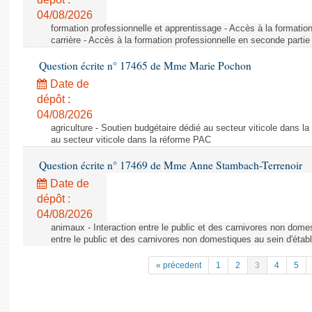
04/08/2026
formation professionnelle et apprentissage - Accès à la formatio
carrière - Accès à la formation professionnelle en seconde partie 
Question écrite n° 17465 de Mme Marie Pochon
Date de
dépôt :
04/08/2026
agriculture - Soutien budgétaire dédié au secteur viticole dans l
au secteur viticole dans la réforme PAC
Question écrite n° 17469 de Mme Anne Stambach-Terrenoir
Date de
dépôt :
04/08/2026
animaux - Interaction entre le public et des carnivores non domes
entre le public et des carnivores non domestiques au sein d'établ
« précedent
1
2
3
4
5