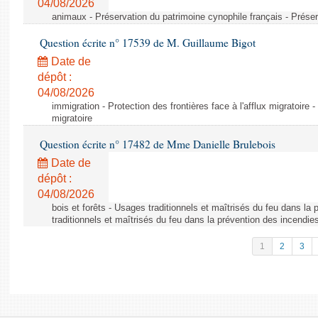
04/08/2026
animaux - Préservation du patrimoine cynophile français - Préser
Question écrite n° 17539 de M. Guillaume Bigot
Date de
dépôt :
04/08/2026
immigration - Protection des frontières face à l'afflux migratoire -
migratoire
Question écrite n° 17482 de Mme Danielle Brulebois
Date de
dépôt :
04/08/2026
bois et forêts - Usages traditionnels et maîtrisés du feu dans la
traditionnels et maîtrisés du feu dans la prévention des incendie
1
2
3