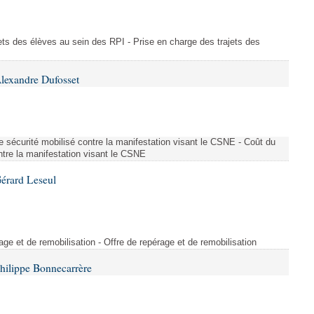
ajets des élèves au sein des RPI - Prise en charge des trajets des
lexandre Dufosset
 de sécurité mobilisé contre la manifestation visant le CSNE - Coût du
ontre la manifestation visant le CSNE
érard Leseul
rage et de remobilisation - Offre de repérage et de remobilisation
hilippe Bonnecarrère