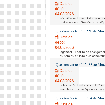
Date de
dépôt :
04/08/2026
sécurité des biens et des person
et de secours - Systèmes de dépo
Question écrite n° 17550 de Mme
Date de
dépôt :
04/08/2026
logement - Facilité de changemen
du nom du titulaire d'un compteur
Question écrite n° 17488 de Mme
Date de
dépôt :
04/08/2026
collectivités territoriales - TVA 
immobilière : conséquences pour l
Question écrite n° 17594 de Mm
Date de