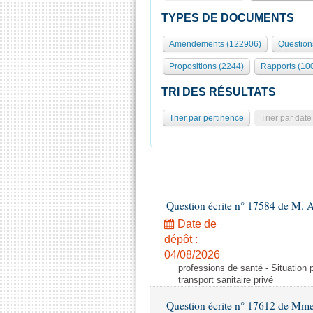
TYPES DE DOCUMENTS
Amendements (122906)
Question
Propositions (2244)
Rapports (10
TRI DES RÉSULTATS
Trier par pertinence
Trier par date
Question écrite n° 17584 de M. A
Date de
dépôt :
04/08/2026
professions de santé - Situation 
transport sanitaire privé
Question écrite n° 17612 de Mme