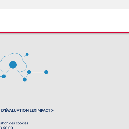
 D'ÉVALUATION LEXIMPACT
stion des cookies
63 60 00