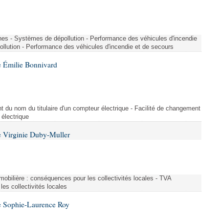
nes - Systèmes de dépollution - Performance des véhicules d'incendie
llution - Performance des véhicules d'incendie et de secours
 Émilie Bonnivard
t du nom du titulaire d'un compteur électrique - Facilité de changement
 électrique
 Virginie Duby-Muller
immobilière : conséquences pour les collectivités locales - TVA
es collectivités locales
e Sophie-Laurence Roy