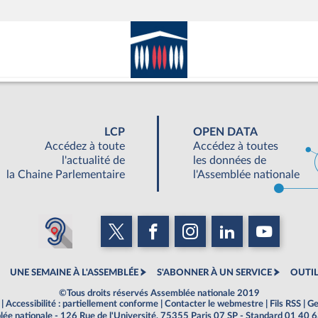
LCP
OPEN DATA
Accédez à toute
Accédez à toutes
l'actualité de
les données de
la Chaine Parlementaire
l'Assemblée nationale
UNE SEMAINE À L'ASSEMBLÉE
S'ABONNER À UN SERVICE
OUTIL
©Tous droits réservés Assemblée nationale 2019
|
Accessibilité : partiellement conforme
|
Contacter le webmestre
|
Fils RSS
|
Ge
ée nationale - 126 Rue de l'Université, 75355 Paris 07 SP - Standard 01 40 