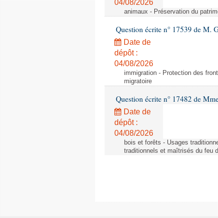
04/08/2026
animaux - Préservation du patrimo
Question écrite n° 17539 de M. 
Date de
dépôt :
04/08/2026
immigration - Protection des fronti
migratoire
Question écrite n° 17482 de Mme
Date de
dépôt :
04/08/2026
bois et forêts - Usages tradition
traditionnels et maîtrisés du feu