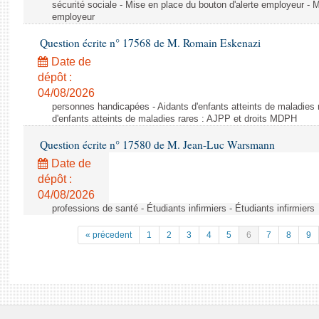
sécurité sociale - Mise en place du bouton d'alerte employeur - M
employeur
Question écrite n° 17568 de M. Romain Eskenazi
Date de
dépôt :
04/08/2026
personnes handicapées - Aidants d'enfants atteints de maladies 
d'enfants atteints de maladies rares : AJPP et droits MDPH
Question écrite n° 17580 de M. Jean-Luc Warsmann
Date de
dépôt :
04/08/2026
professions de santé - Étudiants infirmiers - Étudiants infirmiers
« précedent
1
2
3
4
5
6
7
8
9