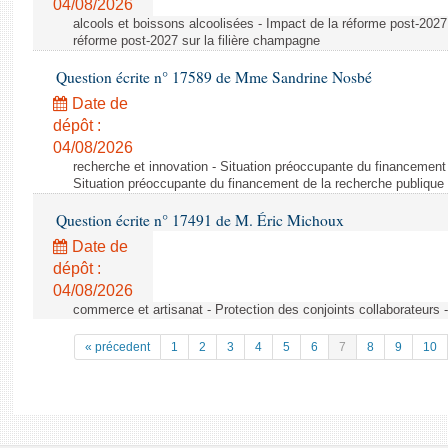
04/08/2026
alcools et boissons alcoolisées - Impact de la réforme post-2027 
réforme post-2027 sur la filière champagne
Question écrite n° 17589 de Mme Sandrine Nosbé
Date de
dépôt :
04/08/2026
recherche et innovation - Situation préoccupante du financement 
Situation préoccupante du financement de la recherche publique 
Question écrite n° 17491 de M. Éric Michoux
Date de
dépôt :
04/08/2026
commerce et artisanat - Protection des conjoints collaborateurs -
« précedent
1
2
3
4
5
6
7
8
9
10