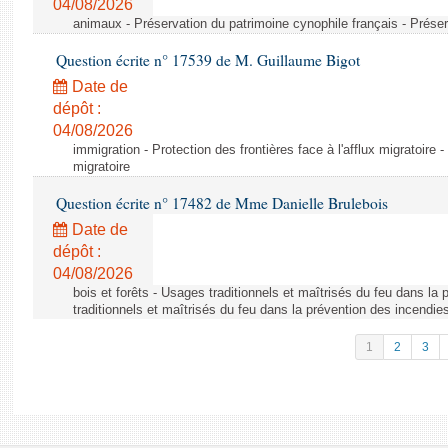
04/08/2026
animaux - Préservation du patrimoine cynophile français - Préser
Question écrite n° 17539 de M. Guillaume Bigot
Date de
dépôt :
04/08/2026
immigration - Protection des frontières face à l'afflux migratoire -
migratoire
Question écrite n° 17482 de Mme Danielle Brulebois
Date de
dépôt :
04/08/2026
bois et forêts - Usages traditionnels et maîtrisés du feu dans la
traditionnels et maîtrisés du feu dans la prévention des incendie
1
2
3