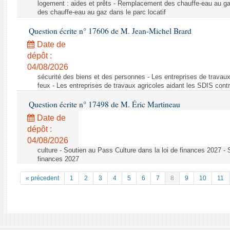
logement : aides et prêts - Remplacement des chauffe-eau au ga
des chauffe-eau au gaz dans le parc locatif
Question écrite n° 17606 de M. Jean-Michel Brard
Date de
dépôt :
04/08/2026
sécurité des biens et des personnes - Les entreprises de travaux
feux - Les entreprises de travaux agricoles aidant les SDIS contr
Question écrite n° 17498 de M. Éric Martineau
Date de
dépôt :
04/08/2026
culture - Soutien au Pass Culture dans la loi de finances 2027 - 
finances 2027
« précedent
1
2
3
4
5
6
7
8
9
10
11