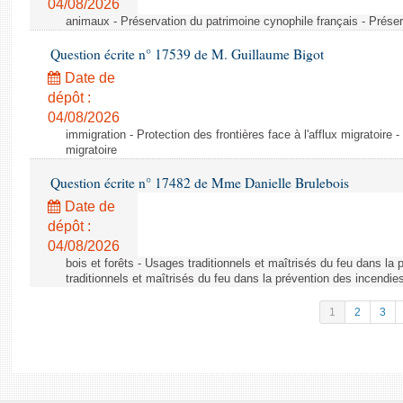
04/08/2026
animaux - Préservation du patrimoine cynophile français - Préser
Question écrite n° 17539 de M. Guillaume Bigot
Date de
dépôt :
04/08/2026
immigration - Protection des frontières face à l'afflux migratoire -
migratoire
Question écrite n° 17482 de Mme Danielle Brulebois
Date de
dépôt :
04/08/2026
bois et forêts - Usages traditionnels et maîtrisés du feu dans la
traditionnels et maîtrisés du feu dans la prévention des incendie
1
2
3