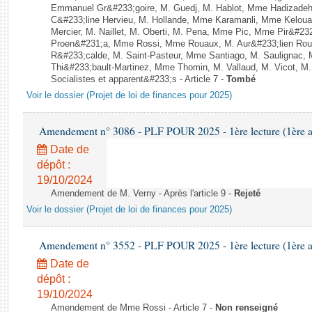
Emmanuel Gr&#233;goire, M. Guedj, M. Hablot, Mme Hadizade
C&#233;line Hervieu, M. Hollande, Mme Karamanli, Mme Keloua 
Mercier, M. Naillet, M. Oberti, M. Pena, Mme Pic, Mme Pir&#232
Proen&#231;a, Mme Rossi, Mme Rouaux, M. Aur&#233;lien Ro
R&#233;calde, M. Saint-Pasteur, Mme Santiago, M. Saulignac, 
Thi&#233;bault-Martinez, Mme Thomin, M. Vallaud, M. Vicot, M.
Socialistes et apparent&#233;s - Article 7 -
Tombé
Voir le dossier (Projet de loi de finances pour 2025)
Amendement n° 3086 - PLF POUR 2025 - 1ère lecture (1ère as
Date de
dépôt :
19/10/2024
Amendement de M. Verny - Après l'article 9 -
Rejeté
Voir le dossier (Projet de loi de finances pour 2025)
Amendement n° 3552 - PLF POUR 2025 - 1ère lecture (1ère as
Date de
dépôt :
19/10/2024
Amendement de Mme Rossi - Article 7 -
Non renseigné