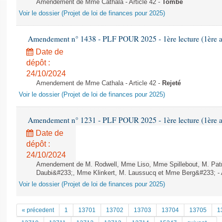
Amendement de Mme Cathala - Article 42 -
Tombé
Voir le dossier (Projet de loi de finances pour 2025)
Amendement n° 1438 - PLF POUR 2025 - 1ère lecture (1ère as
Date de
dépôt :
24/10/2024
Amendement de Mme Cathala - Article 42 -
Rejeté
Voir le dossier (Projet de loi de finances pour 2025)
Amendement n° 1231 - PLF POUR 2025 - 1ère lecture (1ère as
Date de
dépôt :
24/10/2024
Amendement de M. Rodwell, Mme Liso, Mme Spillebout, M. Patr
Daubi&#233;, Mme Klinkert, M. Laussucq et Mme Berg&#233; - A
Voir le dossier (Projet de loi de finances pour 2025)
« précedent
1
13701
13702
13703
13704
13705
1