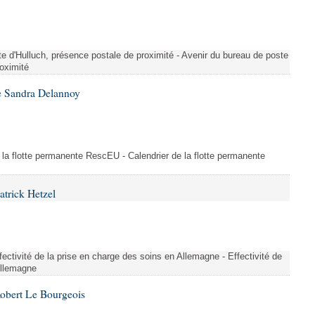
te d'Hulluch, présence postale de proximité - Avenir du bureau de poste
roximité
e Sandra Delannoy
 la flotte permanente RescEU - Calendrier de la flotte permanente
atrick Hetzel
ectivité de la prise en charge des soins en Allemagne - Effectivité de
Allemagne
Robert Le Bourgeois