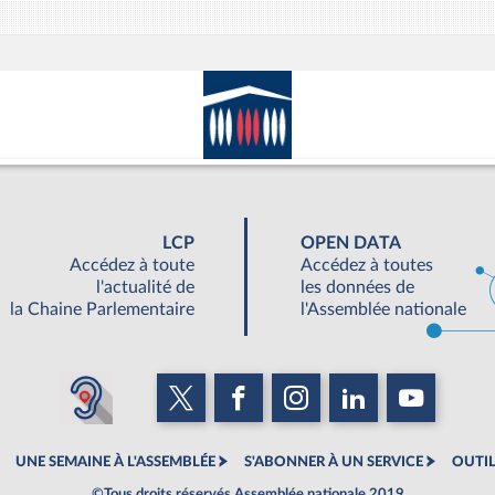
LCP
OPEN DATA
Accédez à toute
Accédez à toutes
l'actualité de
les données de
la Chaine Parlementaire
l'Assemblée nationale
UNE SEMAINE À L'ASSEMBLÉE
S'ABONNER À UN SERVICE
OUTIL
©Tous droits réservés Assemblée nationale 2019