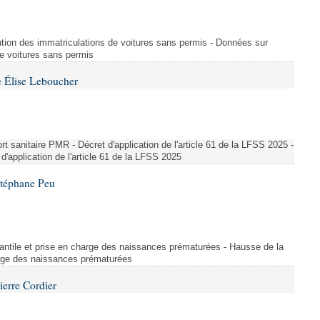
ution des immatriculations de voitures sans permis - Données sur
de voitures sans permis
 Élise Leboucher
 sanitaire PMR - Décret d'application de l'article 61 de la LFSS 2025 -
d'application de l'article 61 de la LFSS 2025
Stéphane Peu
fantile et prise en charge des naissances prématurées - Hausse de la
harge des naissances prématurées
ierre Cordier