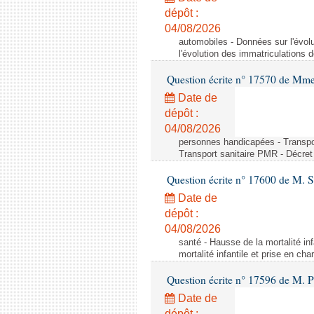
dépôt :
04/08/2026
automobiles - Données sur l'évol
l'évolution des immatriculations 
Question écrite n° 17570 de Mme
Date de
dépôt :
04/08/2026
personnes handicapées - Transport
Transport sanitaire PMR - Décret 
Question écrite n° 17600 de M. 
Date de
dépôt :
04/08/2026
santé - Hausse de la mortalité in
mortalité infantile et prise en c
Question écrite n° 17596 de M. P
Date de
dépôt :