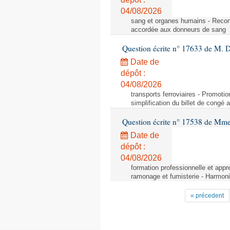
04/08/2026
sang et organes humains - Reco
accordée aux donneurs de sang
Question écrite n° 17633 de M. 
Date de
dépôt :
04/08/2026
transports ferroviaires - Promoti
simplification du billet de congé
Question écrite n° 17538 de Mm
Date de
dépôt :
04/08/2026
formation professionnelle et appr
ramonage et fumisterie - Harmoni
« précedent