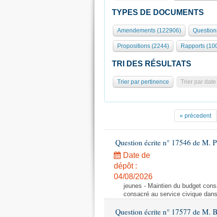
TYPES DE DOCUMENTS
Amendements (122906)
Question
Propositions (2244)
Rapports (10
TRI DES RÉSULTATS
Trier par pertinence
Trier par date
« précedent
Question écrite n° 17546 de M. P
Date de
dépôt :
04/08/2026
jeunes - Maintien du budget cons
consacré au service civique dan
Question écrite n° 17577 de M. 