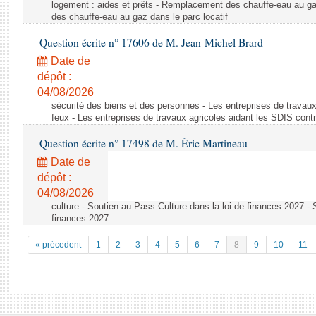
logement : aides et prêts - Remplacement des chauffe-eau au ga
des chauffe-eau au gaz dans le parc locatif
Question écrite n° 17606 de M. Jean-Michel Brard
Date de
dépôt :
04/08/2026
sécurité des biens et des personnes - Les entreprises de travaux
feux - Les entreprises de travaux agricoles aidant les SDIS contr
Question écrite n° 17498 de M. Éric Martineau
Date de
dépôt :
04/08/2026
culture - Soutien au Pass Culture dans la loi de finances 2027 - 
finances 2027
« précedent
1
2
3
4
5
6
7
8
9
10
11