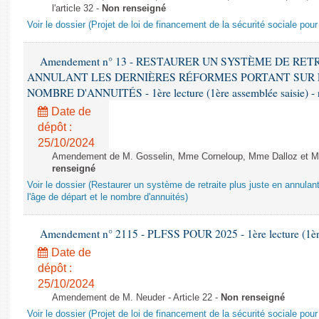
l'article 32 -
Non renseigné
Voir le dossier (Projet de loi de financement de la sécurité sociale pou
Amendement n° 13 - RESTAURER UN SYSTÈME DE RET
ANNULANT LES DERNIÈRES RÉFORMES PORTANT SUR L
NOMBRE D'ANNUITÉS - 1ère lecture (1ère assemblée saisie) - 
Date de
dépôt :
25/10/2024
Amendement de M. Gosselin, Mme Corneloup, Mme Dalloz et Mme 
renseigné
Voir le dossier (Restaurer un système de retraite plus juste en annulan
l'âge de départ et le nombre d'annuités)
Amendement n° 2115 - PLFSS POUR 2025 - 1ère lecture (1ère 
Date de
dépôt :
25/10/2024
Amendement de M. Neuder - Article 22 -
Non renseigné
Voir le dossier (Projet de loi de financement de la sécurité sociale pou