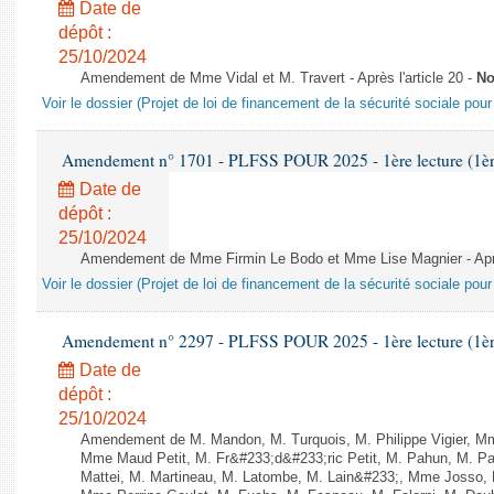
Date de
dépôt :
25/10/2024
Amendement de Mme Vidal et M. Travert - Après l'article 20 -
No
Voir le dossier (Projet de loi de financement de la sécurité sociale pou
Amendement n° 1701 - PLFSS POUR 2025 - 1ère lecture (1ère 
Date de
dépôt :
25/10/2024
Amendement de Mme Firmin Le Bodo et Mme Lise Magnier - Après
Voir le dossier (Projet de loi de financement de la sécurité sociale pou
Amendement n° 2297 - PLFSS POUR 2025 - 1ère lecture (1ère 
Date de
dépôt :
25/10/2024
Amendement de M. Mandon, M. Turquois, M. Philippe Vigier, M
Mme Maud Petit, M. Fr&#233;d&#233;ric Petit, M. Pahun, M. 
Mattei, M. Martineau, M. Latombe, M. Lain&#233;, Mme Josso, M