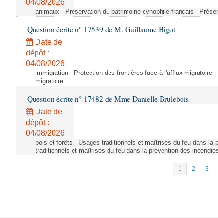
04/08/2026
animaux - Préservation du patrimoine cynophile français - Préser
Question écrite n° 17539 de M. Guillaume Bigot
Date de
dépôt :
04/08/2026
immigration - Protection des frontières face à l'afflux migratoire -
migratoire
Question écrite n° 17482 de Mme Danielle Brulebois
Date de
dépôt :
04/08/2026
bois et forêts - Usages traditionnels et maîtrisés du feu dans la
traditionnels et maîtrisés du feu dans la prévention des incendie
1
2
3