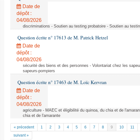
Date de
dépôt :
04/08/2026
discriminations - Soutien au testing probatoire - Soutien au testi
Question écrite n° 17613 de M. Patrick Hetzel
Date de
dépôt :
04/08/2026
sécurité des biens et des personnes - Volontariat chez les sapeu
sapeurs-pompiers
Question écrite n° 17463 de M. Loïc Kervran
Date de
dépôt :
04/08/2026
agriculture - MAEC et éligibilité du quinoa, du chia et de l'amaran
chia et de l'amarante
« précedent
1
2
3
4
5
6
7
8
9
10
11
suivant »