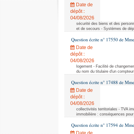
Date de
dépôt :
04/08/2026
sécurité des biens et des person
et de secours - Systèmes de dépo
Question écrite n° 17550 de Mme
Date de
dépôt :
04/08/2026
logement - Facilité de changemen
du nom du titulaire d'un compteur
Question écrite n° 17488 de Mme
Date de
dépôt :
04/08/2026
collectivités territoriales - TVA 
immobilière : conséquences pour l
Question écrite n° 17594 de Mm
Date de