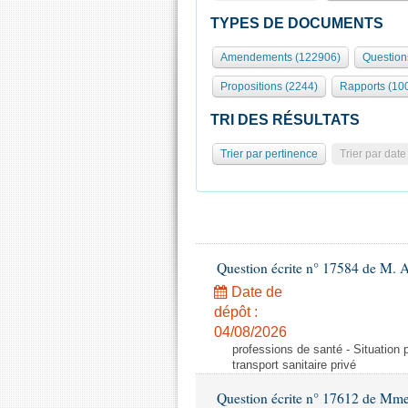
TYPES DE DOCUMENTS
Amendements (122906)
Question
Propositions (2244)
Rapports (10
TRI DES RÉSULTATS
Trier par pertinence
Trier par date
Question écrite n° 17584 de M. A
Date de
dépôt :
04/08/2026
professions de santé - Situation 
transport sanitaire privé
Question écrite n° 17612 de Mme