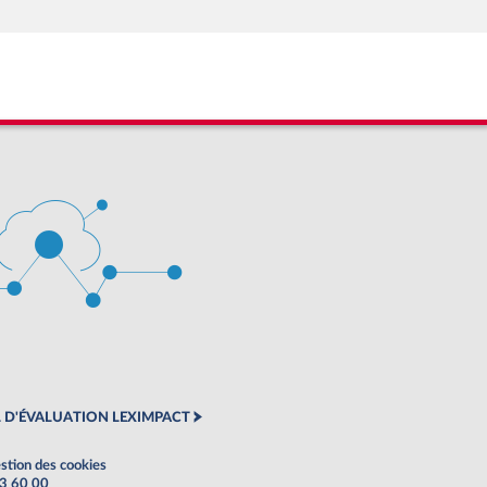
 D'ÉVALUATION LEXIMPACT
stion des cookies
63 60 00