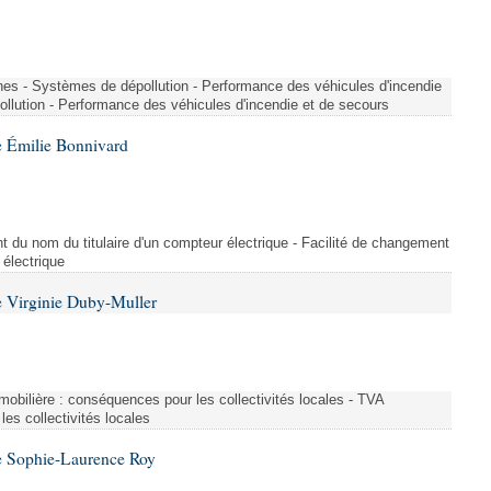
nes - Systèmes de dépollution - Performance des véhicules d'incendie
llution - Performance des véhicules d'incendie et de secours
 Émilie Bonnivard
t du nom du titulaire d'un compteur électrique - Facilité de changement
 électrique
 Virginie Duby-Muller
immobilière : conséquences pour les collectivités locales - TVA
es collectivités locales
e Sophie-Laurence Roy