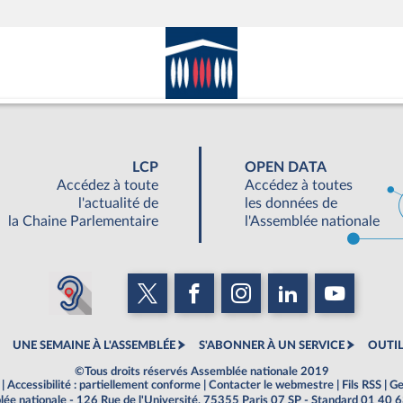
LCP
OPEN DATA
Accédez à toute
Accédez à toutes
l'actualité de
les données de
la Chaine Parlementaire
l'Assemblée nationale
UNE SEMAINE À L'ASSEMBLÉE
S'ABONNER À UN SERVICE
OUTIL
©Tous droits réservés Assemblée nationale 2019
|
Accessibilité : partiellement conforme
|
Contacter le webmestre
|
Fils RSS
|
Ge
ée nationale - 126 Rue de l'Université, 75355 Paris 07 SP - Standard 01 40 