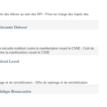
ajets des élèves au sein des RPI - Prise en charge des trajets des
lexandre Dufosset
 de sécurité mobilisé contre la manifestation visant le CSNE - Coût du
ontre la manifestation visant le CSNE
érard Leseul
rage et de remobilisation - Offre de repérage et de remobilisation
hilippe Bonnecarrère