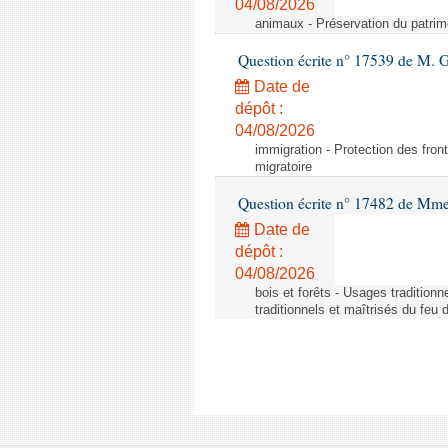
04/08/2026
animaux - Préservation du patrimo
Question écrite n° 17539 de M. 
Date de
dépôt :
04/08/2026
immigration - Protection des fronti
migratoire
Question écrite n° 17482 de Mme
Date de
dépôt :
04/08/2026
bois et forêts - Usages tradition
traditionnels et maîtrisés du feu