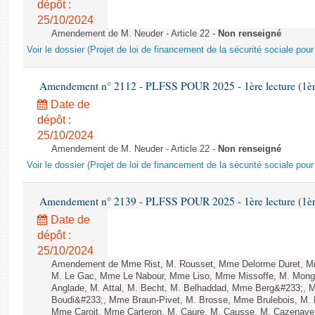
dépôt :
25/10/2024
Amendement de M. Neuder - Article 22 -
Non renseigné
Voir le dossier (Projet de loi de financement de la sécurité sociale pou
Amendement n° 2112 - PLFSS POUR 2025 - 1ère lecture (1ère 
Date de
dépôt :
25/10/2024
Amendement de M. Neuder - Article 22 -
Non renseigné
Voir le dossier (Projet de loi de financement de la sécurité sociale pou
Amendement n° 2139 - PLFSS POUR 2025 - 1ère lecture (1ère 
Date de
dépôt :
25/10/2024
Amendement de Mme Rist, M. Rousset, Mme Delorme Duret, Mm
M. Le Gac, Mme Le Nabour, Mme Liso, Mme Missoffe, M. Monga
Anglade, M. Attal, M. Becht, M. Belhaddad, Mme Berg&#233;, M.
Boudi&#233;, Mme Braun-Pivet, M. Brosse, Mme Brulebois, M.
Mme Caroit, Mme Carteron, M. Caure, M. Causse, M. Cazenav